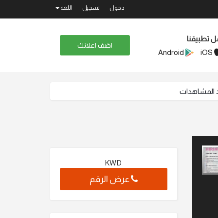
دخول
تسجيل
اللغة
ل تطبيقنا
اضف اعلانك
Android
iOS
KWD
عرض الرقم