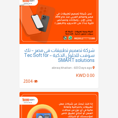
شركة تصميم تطبيقات في مصر – تك
سوفت للحلول الذكية – Tec Soft for
SMART solutions
abraq khaitan - 683 Days ago
KWD 0.00
2804