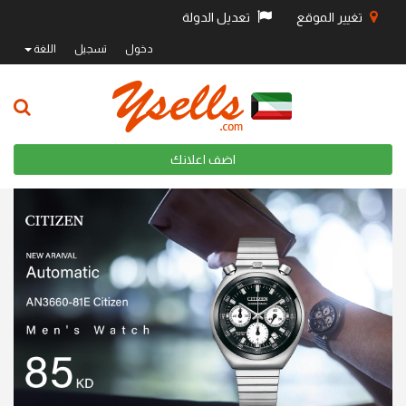
تغيير الموقع
تعديل الدولة
دخول
تسجيل
اللغة
اضف اعلانك