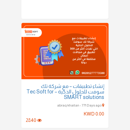
إنشاء تطبيقات – مع شركة تك
سوفت للحلول الذكية – Tec Soft for
SMART solutions
abraq khaitan - 771 Days ago
KWD 0.00
2840