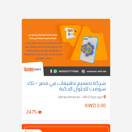
شركة تصميم تطبيقات في مصر – تك
سوفت للحلول الذكية
abraq khaitan - 661 Days ago
KWD 0.00
2475