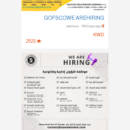
GOFSCOWE AREHIRING
salmiya - 790 Days ago
KWD
2928