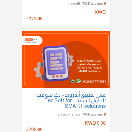
hawalli - 786 Days ago
KWD
2878
عمل تطبيق أندرويد – تك سوفت
للحلول الذكية – Tec Soft for
SMART solutions
abraq khaitan - 788 Days ago
KWD 0.00
2708