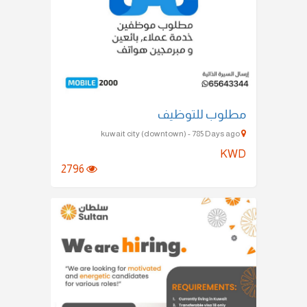
مطلوب للتوظيف
kuwait city (downtown) - 785 Days ago
KWD
2796