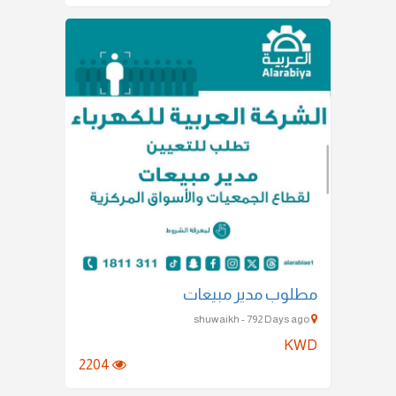
مطلوب مدير مبيعات
shuwaikh - 792 Days ago
KWD
2204