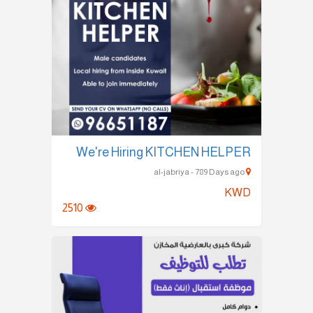
We're Hiring KITCHEN HELPER
al-jabriya - 789 Days ago
KWD
2510