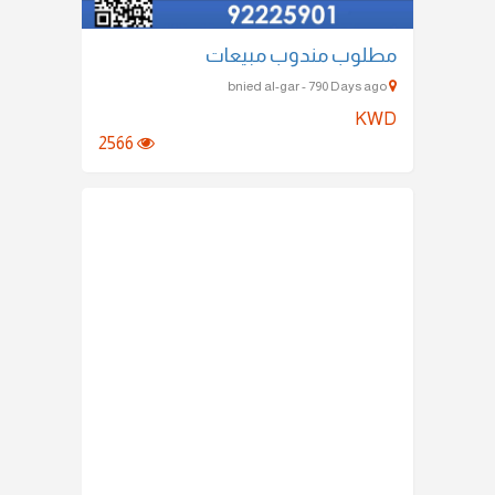
مطلوب مندوب مبيعات
bnied al-gar - 790 Days ago
KWD
2566