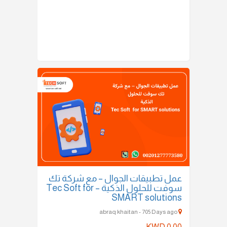
عمل تطبيقات الجوال – مع شركة تك
سوفت للحلول الذكية – Tec Soft for
SMART solutions
abraq khaitan - 705 Days ago
KWD 0.00