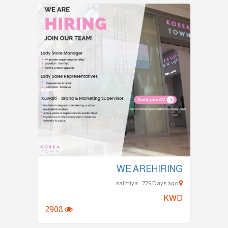
WE AREHIRING
salmiya - 779 Days ago
KWD
2908