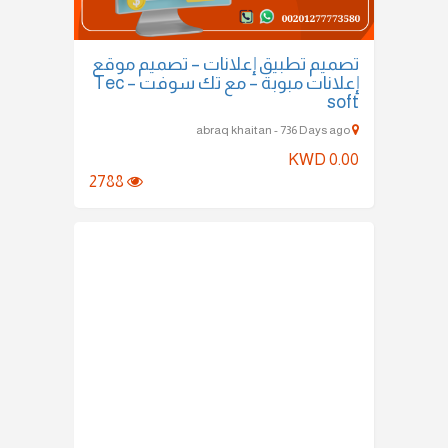
تصميم تطبيق إعلانات – تصميم موقع
إعلانات مبوبة – مع تك سوفت – Tec
soft
abraq khaitan - 736 Days ago
KWD 0.00
2788