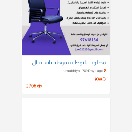
مطلوب للتوظيف موظف استقبال
rumaithiya - 789 Days ago
KWD
2706