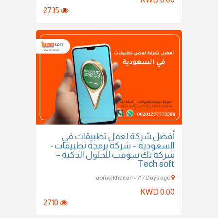
2735
أفضل شركة لعمل تطبيقات في
السعودية – شركة برمجة تطبيقات -
شركة تك سوفت للحلول الذكية –
Tech soft
abraq khaitan - 717 Days ago
KWD 0.00
2710