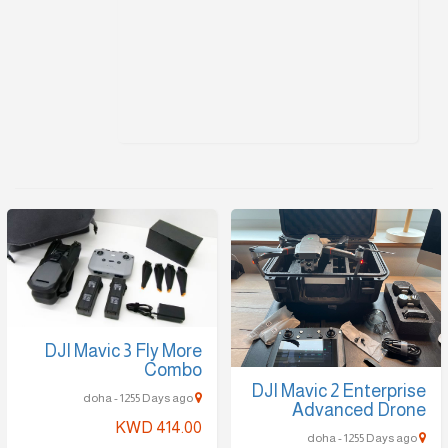
DJI Mavic 3 Fly More
Combo
DJI Mavic 2 Enterprise
doha - 1255 Days ago
Advanced Drone
KWD 414.00
doha - 1255 Days ago