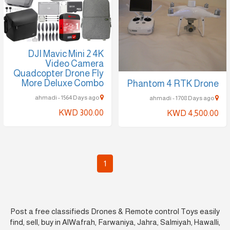
DJI Mavic Mini 2 4K
Video Camera
Quadcopter Drone Fly
More Deluxe Combo
Phantom 4 RTK Drone
ahmadi - 1564 Days ago
ahmadi - 1708 Days ago
KWD 300.00
KWD 4,500.00
1
Post a free classifieds Drones & Remote control Toys easily
find, sell, buy in AlWafrah, Farwaniya, Jahra, Salmiyah, Hawalli,