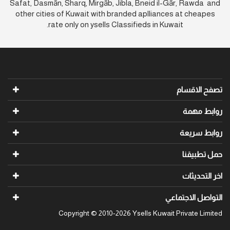
Safat, Dasmān, Sharq, Mirgāb, Jibla, Bneid il-Gār, Rawda and
other cities of Kuwait with branded aplliances at cheapes
rate only on ysells Classifieds in Kuwait.
تصفح الاقسام
روابط مهمة
روابط سريعة
حمل تطبيقنا
اخر التحديثات
التواصل الاجتماعي
Copyright © 2010-2026 Ysells Kuwait Private Limited