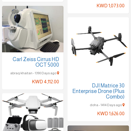
KWD 1,073.00
Carl Zeiss Cirrus HD
OCT 5000
abraq khaitan - 1390 Days ago
KWD 4,112.00
DJI Matrice 30
Enterprise Drone (Plus
Combo)
doha - 1414 Days ago
KWD 1,626.00