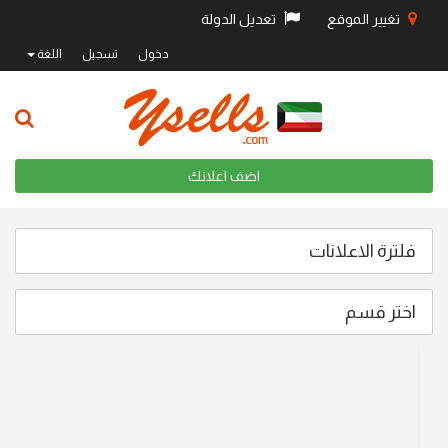
تغيير الموقع
تعديل الدولة
دخول
تسجيل
اللغة
اضف اعلانك
فلترة الاعلانات
اختر قسم