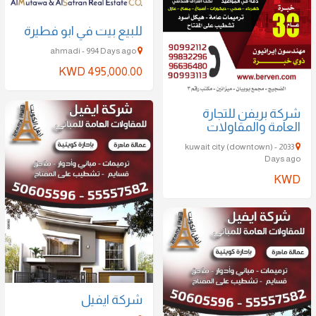
للبيع بيت في ابو فطيرة
ahmadi - 994 Days ago
KWD 495,000.00
شركة بريفن للتجارة
العامة والمقاولات
kuwait city (downtown) - 2033
Days ago
KWD
شركة ايفيل