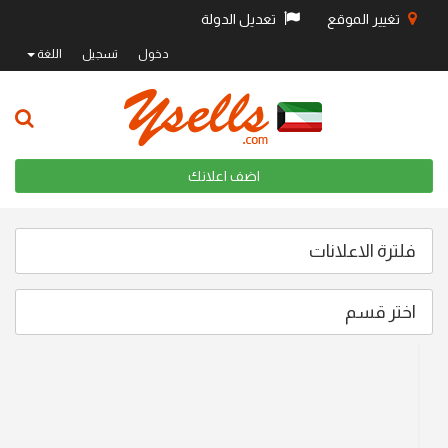
تغيير الموقع
تعديل الدولة
دخول
تسجيل
اللغة
اضف اعلانك
فلترة الاعلانات
اختر قسم